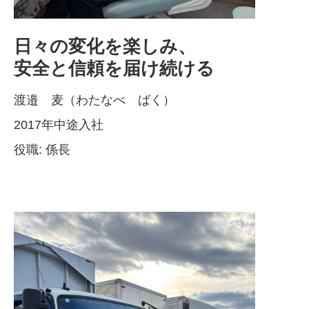
日々の変化を楽しみ、
安全と信頼を届け続ける
渡邉 麦（わたなべ ばく）
2017年中途入社
役職: 係長