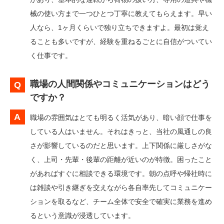
械の使い方まで一つひとつ丁寧に教えてもらえます。早い
人なら、1ヶ月くらいで独り立ちできますよ。最初は覚え
ることも多いですが、経験を重ねるごとに自信がついてい
く仕事です。
職場の人間関係やコミュニケーションはどう
ですか？
職場の雰囲気はとても明るく活気があり、暗い顔で仕事を
している人はいません。それはきっと、当社の風通しの良
さが影響しているのだと思います。上下関係に厳しさがな
く、上司・先輩・後輩の距離が近いのが特徴。困ったこと
があればすぐに相談できる環境です。朝の点呼や帰社時に
は雑談や引き継ぎを交えながら各自率先してコミュニケー
ションを取るなど、チーム全体で安全で確実に業務を進め
るという意識が浸透しています。