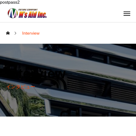
postpass2
Interview
Interview
インタビュー