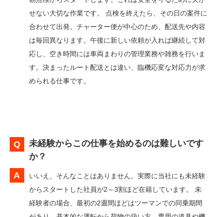
せない大切な作業です。 点検を終えたら、その日の案件に
合わせて出発。チャーター便が中心のため、配送先や内容
は毎回異なります。午後に新しい依頼が入れば継続して対
応し、空き時間には車両まわりの管理業務や雑務を行いま
す。決まったルート配送とは違い、臨機応変な対応力が求
められる仕事です。
未経験からこの仕事を始めるのは難しいです
か？
いいえ、そんなことはありません。実際に当社にも未経験
からスタートした社員が2～3割ほど在籍しています。 未
経験者の場合、最初の2週間ほどはツーマンでの同乗期間
があり、基本的な運転から荷物の扱い方、専用の道具や機